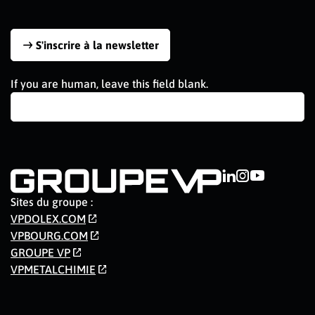
S'inscrire à la newsletter
If you are human, leave this field blank.
Sites du groupe :
VPDOLEX.COM
VPBOURG.COM
GROUPE VP
VPMETALCHIMIE