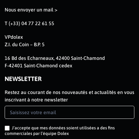
Nous envoyer un mail >
T (+33) 04 77 22 61 55
VPdolex
Z.I. du Coin – B.P. 5
16 Bd des Echarneaux, 42400 Saint-Chamond
F-42401 Saint-Chamond cedex
NEWSLETTER
Restez au courant de nos nouveautés et actualités en vous
inscrivant à notre newsletter
Newsletter
Signup
FR
J’accepte que mes données soient utilisées a des fins
commerciales par l’équipe Dolex