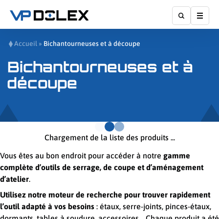
Affic
Accueil
»
Bichantourneuses et à découpe
Bichantourneuses et à
découpe
Chargement de la liste des produits ...
Vous êtes au bon endroit pour accéder à notre
gamme
complète d’outils de serrage, de coupe et d’aménagement
d’atelier
.
Utilisez notre moteur de recherche pour trouver rapidement
l’outil adapté à vos besoins
: étaux, serre-joints, pinces-étaux,
dormants, tables à soudure, accessoires… Chaque produit a été