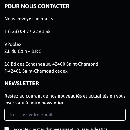
POUR NOUS CONTACTER
Nous envoyer un mail >
T (+33) 04 77 22 61 55
VPdolex
Z.I. du Coin – B.P. 5
16 Bd des Echarneaux, 42400 Saint-Chamond
F-42401 Saint-Chamond cedex
NEWSLETTER
Restez au courant de nos nouveautés et actualités en vous
inscrivant à notre newsletter
Newsletter
Signup
FR
J’accepte que mes données soient utilisées a des fins