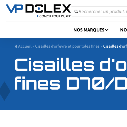
Rechercher un produit, 
NOS MARQUES
NO
Accueil
»
Cisailles d'orfèvre et pour tôles fines
»
Cisailles d'o
Cisailles d'
fines D70/D