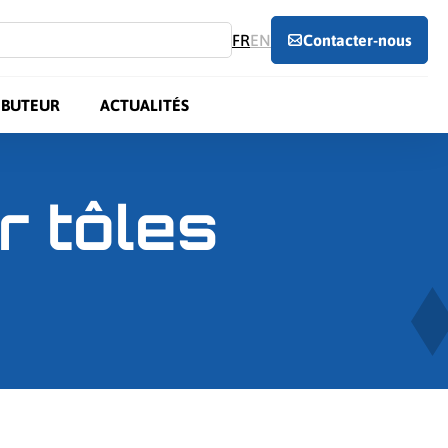
FR
EN
Contacter-nous
IBUTEUR
ACTUALITÉS
r tôles