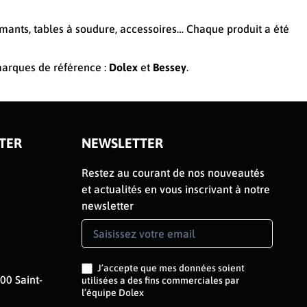
ormants, tables à soudure, accessoires… Chaque produit a été
 marques de référence :
Dolex
et
Bessey
.
TER
NEWSLETTER
Restez au courant de nos nouveautés
et actualités en vous inscrivant à notre
newsletter
Newsletter
Signup
FR
J’accepte que mes données soient
00 Saint-
utilisées a des fins commerciales par
l’équipe Dolex