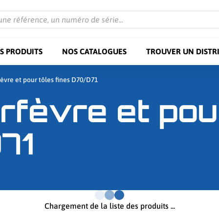
une référence, un numéro de série...
S PRODUITS
NOS CATALOGUES
TROUVER UN DISTR
rfèvre et pour tôles fines D70/D71
orfèvre et pou
71
Chargement de la liste des produits ...