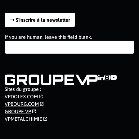
S'inscrire à la newsletter
If you are human, leave this field blank.
Sites du groupe :
VPDOLEX.COM
VPBOURG.COM
GROUPE VP
VPMETALCHIMIE