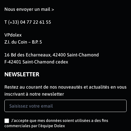
Nous envoyer un mail >
T (+33) 04 77 22 61 55
VPdolex
Z.I. du Coin – B.P. 5
16 Bd des Echarneaux, 42400 Saint-Chamond
F-42401 Saint-Chamond cedex
NEWSLETTER
Restez au courant de nos nouveautés et actualités en vous
inscrivant à notre newsletter
Newsletter
Signup
FR
J’accepte que mes données soient utilisées a des fins
commerciales par l’équipe Dolex