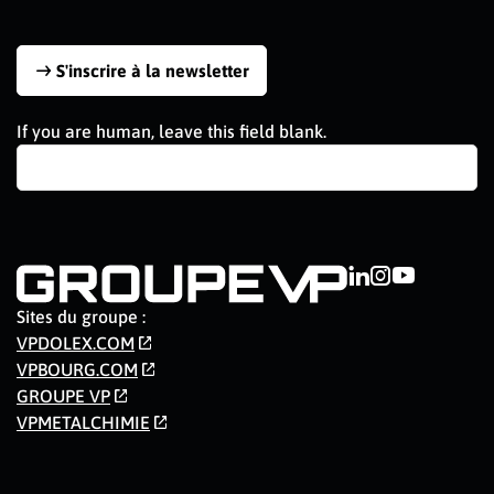
S'inscrire à la newsletter
If you are human, leave this field blank.
Sites du groupe :
VPDOLEX.COM
VPBOURG.COM
GROUPE VP
VPMETALCHIMIE