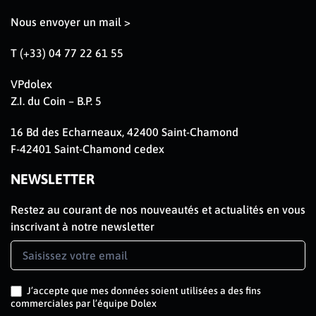
Nous envoyer un mail >
T (+33) 04 77 22 61 55
VPdolex
Z.I. du Coin – B.P. 5
16 Bd des Echarneaux, 42400 Saint-Chamond
F-42401 Saint-Chamond cedex
NEWSLETTER
Restez au courant de nos nouveautés et actualités en vous
inscrivant à notre newsletter
Newsletter
Signup
FR
J’accepte que mes données soient utilisées a des fins
commerciales par l’équipe Dolex