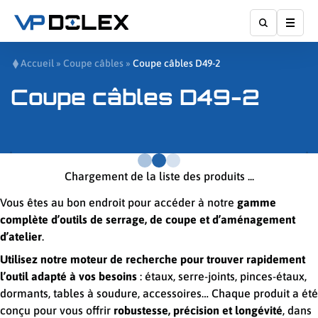
Affic
Accueil
»
Coupe câbles
»
Coupe câbles D49-2
Coupe câbles D49-2
Chargement de la liste des produits ...
Vous êtes au bon endroit pour accéder à notre
gamme
complète d’outils de serrage, de coupe et d’aménagement
d’atelier
.
Utilisez notre moteur de recherche pour trouver rapidement
l’outil adapté à vos besoins
: étaux, serre-joints, pinces-étaux,
dormants, tables à soudure, accessoires… Chaque produit a été
conçu pour vous offrir
robustesse, précision et longévité
, dans