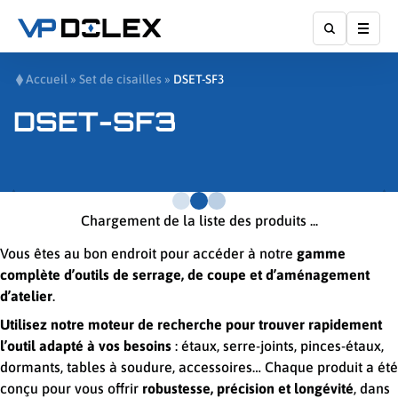
Affic
Accueil
»
Set de cisailles
»
DSET-SF3
DSET-SF3
Chargement de la liste des produits ...
Vous êtes au bon endroit pour accéder à notre
gamme
complète d’outils de serrage, de coupe et d’aménagement
d’atelier
.
Utilisez notre moteur de recherche pour trouver rapidement
l’outil adapté à vos besoins
: étaux, serre-joints, pinces-étaux,
dormants, tables à soudure, accessoires… Chaque produit a été
conçu pour vous offrir
robustesse, précision et longévité
, dans