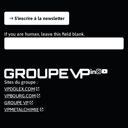
S'inscrire à la newsletter
If you are human, leave this field blank.
Sites du groupe :
VPDOLEX.COM
VPBOURG.COM
GROUPE VP
VPMETALCHIMIE