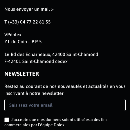
Nous envoyer un mail >
T (+33) 04 77 22 61 55
VPdolex
Z.I. du Coin – B.P. 5
16 Bd des Echarneaux, 42400 Saint-Chamond
F-42401 Saint-Chamond cedex
NEWSLETTER
Restez au courant de nos nouveautés et actualités en vous
inscrivant à notre newsletter
Newsletter
Signup
FR
J’accepte que mes données soient utilisées a des fins
commerciales par l’équipe Dolex