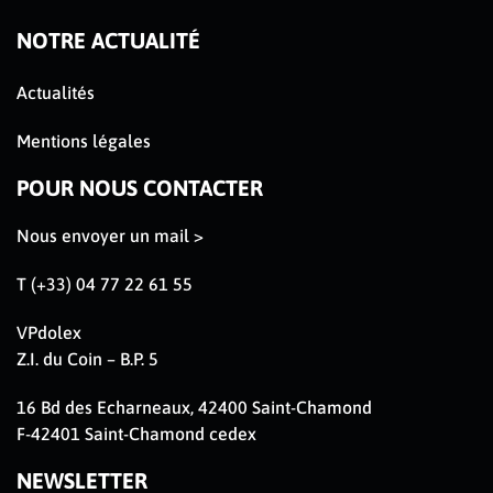
NOTRE ACTUALITÉ
Actualités
Mentions légales
POUR NOUS CONTACTER
Nous envoyer un mail >
T (+33) 04 77 22 61 55
VPdolex
Z.I. du Coin – B.P. 5
16 Bd des Echarneaux, 42400 Saint-Chamond
F-42401 Saint-Chamond cedex
NEWSLETTER