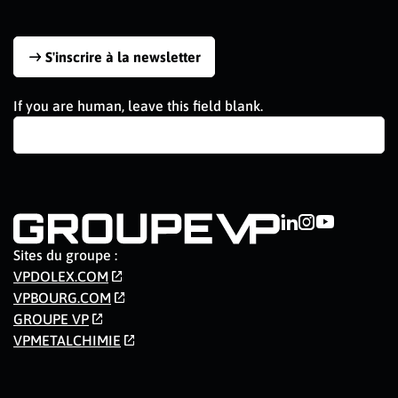
S'inscrire à la newsletter
If you are human, leave this field blank.
Sites du groupe :
VPDOLEX.COM
VPBOURG.COM
GROUPE VP
VPMETALCHIMIE