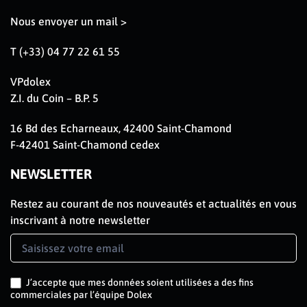
Nous envoyer un mail >
T (+33) 04 77 22 61 55
VPdolex
Z.I. du Coin – B.P. 5
16 Bd des Echarneaux, 42400 Saint-Chamond
F-42401 Saint-Chamond cedex
NEWSLETTER
Restez au courant de nos nouveautés et actualités en vous
inscrivant à notre newsletter
Newsletter
Signup
FR
J’accepte que mes données soient utilisées a des fins
commerciales par l’équipe Dolex