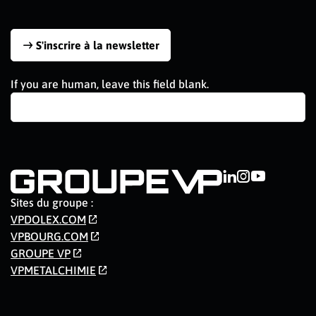
S'inscrire à la newsletter
If you are human, leave this field blank.
Sites du groupe :
VPDOLEX.COM
VPBOURG.COM
GROUPE VP
VPMETALCHIMIE