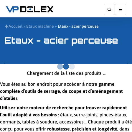
Affic
Accueil
»
Etaux machine
»
Etaux - acier perceuse
Etaux - acier perceuse
Chargement de la liste des produits ...
Vous êtes au bon endroit pour accéder à notre
gamme
complète d’outils de serrage, de coupe et d’aménagement
d’atelier
.
Utilisez notre moteur de recherche pour trouver rapidement
l’outil adapté à vos besoins
: étaux, serre-joints, pinces-étaux,
dormants, tables à soudure, accessoires… Chaque produit a été
conçu pour vous offrir
robustesse, précision et longévité
, dans