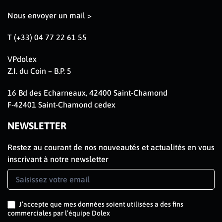
Nous envoyer un mail >
T (+33) 04 77 22 61 55
VPdolex
Z.I. du Coin – B.P. 5
16 Bd des Echarneaux, 42400 Saint-Chamond
F-42401 Saint-Chamond cedex
NEWSLETTER
Restez au courant de nos nouveautés et actualités en vous
inscrivant à notre newsletter
Newsletter
Signup
FR
J’accepte que mes données soient utilisées a des fins
commerciales par l’équipe Dolex