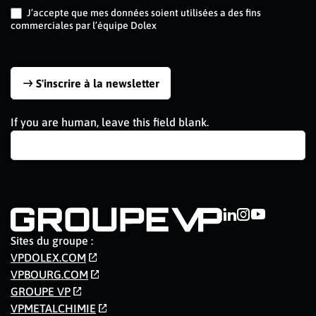
FR
J’accepte que mes données soient utilisées a des fins
commerciales par l’équipe Dolex
S'inscrire à la newsletter
If you are human, leave this field blank.
Sites du groupe :
VPDOLEX.COM
VPBOURG.COM
GROUPE VP
VPMETALCHIMIE