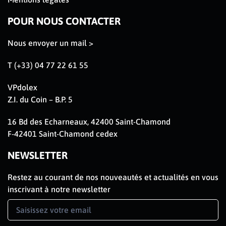
POUR NOUS CONTACTER
Nous envoyer un mail >
T (+33) 04 77 22 61 55
VPdolex
Z.I. du Coin – B.P. 5
16 Bd des Echarneaux, 42400 Saint-Chamond
F-42401 Saint-Chamond cedex
NEWSLETTER
Restez au courant de nos nouveautés et actualités en vous
inscrivant à notre newsletter
Newsletter
Signup