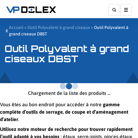
Affic
Accueil
»
Outil Polyvalent à grand ciseaux
»
Outil Polyvalent à
grand ciseaux DBST
Outil Polyvalent à grand
ciseaux DBST
Chargement de la liste des produits ...
Vous êtes au bon endroit pour accéder à notre
gamme
complète d’outils de serrage, de coupe et d’aménagement
d’atelier
.
Utilisez notre moteur de recherche pour trouver rapidement
l’outil adapté à vos besoins
: étaux, serre-joints, pinces-étaux,