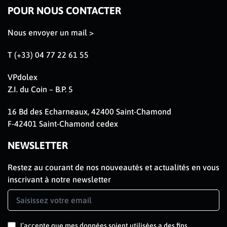
POUR NOUS CONTACTER
Nous envoyer un mail >
T (+33) 04 77 22 61 55
VPdolex
Z.I. du Coin – B.P. 5
16 Bd des Echarneaux, 42400 Saint-Chamond
F-42401 Saint-Chamond cedex
NEWSLETTER
Restez au courant de nos nouveautés et actualités en vous
inscrivant à notre newsletter
Newsletter
Signup
FR
J’accepte que mes données soient utilisées a des fins