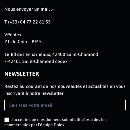
Nous envoyer un mail >
T (+33) 04 77 22 61 55
VPdolex
Z.I. du Coin – B.P. 5
16 Bd des Echarneaux, 42400 Saint-Chamond
F-42401 Saint-Chamond cedex
NEWSLETTER
Restez au courant de nos nouveautés et actualités en vous
inscrivant à notre newsletter
Newsletter
Signup
FR
J’accepte que mes données soient utilisées a des fins
commerciales par l’équipe Dolex