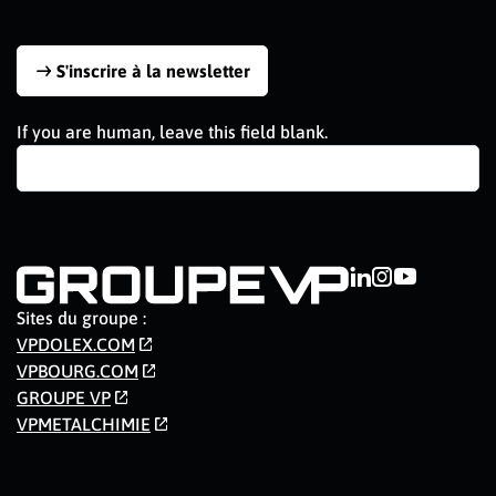
S'inscrire à la newsletter
If you are human, leave this field blank.
Sites du groupe :
VPDOLEX.COM
VPBOURG.COM
GROUPE VP
VPMETALCHIMIE