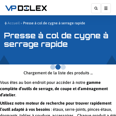
Affic
Accueil
»
Presse à col de cygne à serrage rapide
Presse à col de cygne à
serrage rapide
Chargement de la liste des produits ...
Vous êtes au bon endroit pour accéder à notre
gamme
complète d’outils de serrage, de coupe et d’aménagement
d’atelier
.
Utilisez notre moteur de recherche pour trouver rapidement
l’outil adapté à vos besoins
: étaux, serre-joints, pinces-étaux,
dormants, tables à soudure, accessoires… Chaque produit a été