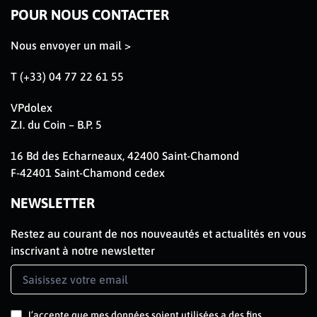
POUR NOUS CONTACTER
Nous envoyer un mail >
T (+33) 04 77 22 61 55
VPdolex
Z.I. du Coin – B.P. 5
16 Bd des Echarneaux, 42400 Saint-Chamond
F-42401 Saint-Chamond cedex
NEWSLETTER
Restez au courant de nos nouveautés et actualités en vous
inscrivant à notre newsletter
Newsletter
Signup
FR
J’accepte que mes données soient utilisées a des fins