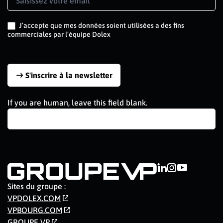
Signup
FR
J’accepte que mes données soient utilisées a des fins
commerciales par l’équipe Dolex
S'inscrire à la newsletter
If you are human, leave this field blank.
Sites du groupe :
VPDOLEX.COM
VPBOURG.COM
GROUPE VP