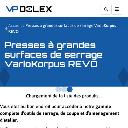
Affic
Accueil
»
Presses à grandes surfaces de serrage VarioKorpus
REVO
Presses à grandes
surfaces de serrage
VarioKorpus REVO
Chargement de la liste des produits ...
Vous êtes au bon endroit pour accéder à notre
gamme
complète d’outils de serrage, de coupe et d’aménagement
d’atelier
.