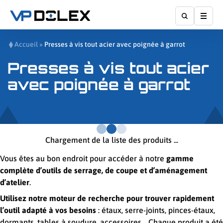
Affic
Accueil
»
Presses à vis tout acier avec poignée à garrot
Presses à vis tout acier
avec poignée à garrot
Chargement de la liste des produits ...
Vous êtes au bon endroit pour accéder à notre
gamme
complète d’outils de serrage, de coupe et d’aménagement
d’atelier
.
Utilisez notre moteur de recherche pour trouver rapidement
l’outil adapté à vos besoins
: étaux, serre-joints, pinces-étaux,
dormants, tables à soudure, accessoires… Chaque produit a été