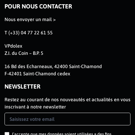
POUR NOUS CONTACTER
Nous envoyer un mail >
T (+33) 04 77 22 61 55
VPdolex
Z.I. du Coin – B.P. 5
16 Bd des Echarneaux, 42400 Saint-Chamond
F-42401 Saint-Chamond cedex
NEWSLETTER
Restez au courant de nos nouveautés et actualités en vous
inscrivant à notre newsletter
Newsletter
Signup
FR
J’accepte que mes données soient utilisées a des fins