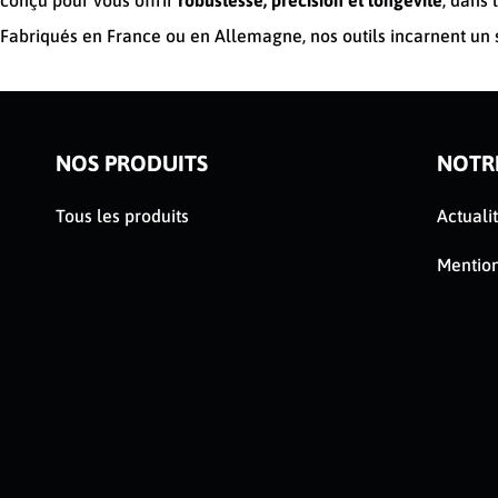
conçu pour vous offrir
robustesse, précision et longévité
, dans 
Fabriqués en France ou en Allemagne, nos outils incarnent un 
NOS PRODUITS
NOTR
Tous les produits
Actuali
Mention