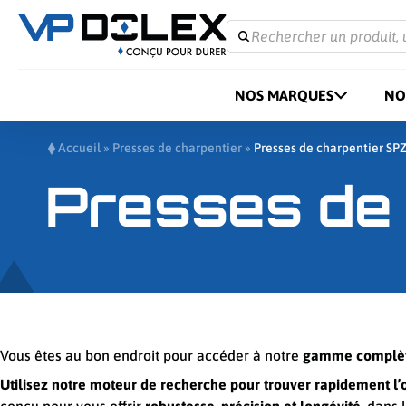
Rechercher un produit, 
NOS MARQUES
NO
Accueil
»
Presses de charpentier
»
Presses de charpentier SP
Presses de
Vous êtes au bon endroit pour accéder à notre
gamme complète 
Utilisez notre moteur de recherche pour trouver rapidement l’o