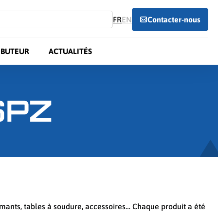
FR
EN
Contacter-nous
IBUTEUR
ACTUALITÉS
SPZ
ormants, tables à soudure, accessoires… Chaque produit a été