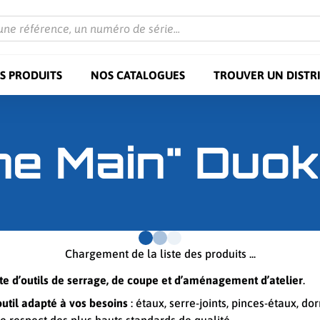
une référence, un numéro de série...
S PRODUITS
NOS CATALOGUES
TROUVER UN DISTR
ne Main" Duo
Chargement de la liste des produits ...
d’outils de serrage, de coupe et d’aménagement d’atelier
.
util adapté à vos besoins
: étaux, serre-joints, pinces-étaux, d