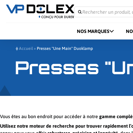
Rechercher un produit, 
NOS MARQUES
NO
Accueil
»
Presses "Une Main" Duoklamp
Presses "U
Vous êtes au bon endroit pour accéder à notre
gamme complète 
Utilisez notre moteur de recherche pour trouver rapidement l’o