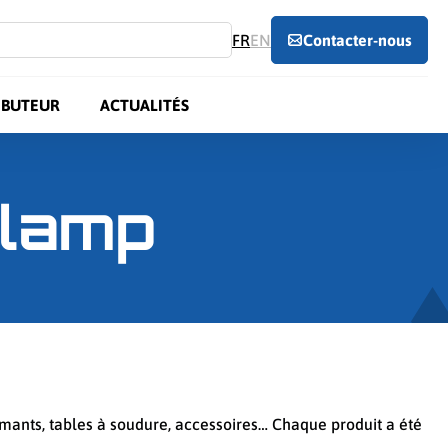
FR
EN
Contacter-nous
IBUTEUR
ACTUALITÉS
klamp
ormants, tables à soudure, accessoires… Chaque produit a été