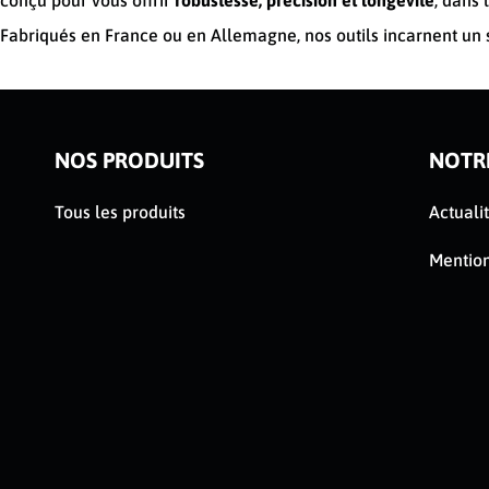
conçu pour vous offrir
robustesse, précision et longévité
, dans 
Fabriqués en France ou en Allemagne, nos outils incarnent un 
NOS PRODUITS
NOTR
Tous les produits
Actuali
Mention