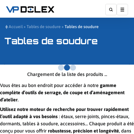
Affic
Accueil
»
Tables de soudure
»
Tables de soudure
Tables de soudure
Chargement de la liste des produits ...
Vous êtes au bon endroit pour accéder à notre
gamme
complète d’outils de serrage, de coupe et d’aménagement
d’atelier
.
Utilisez notre moteur de recherche pour trouver rapidement
l’outil adapté à vos besoins
: étaux, serre-joints, pinces-étaux,
dormants, tables à soudure, accessoires… Chaque produit a été
conçu pour vous offrir
robustesse, précision et longévité
, dans