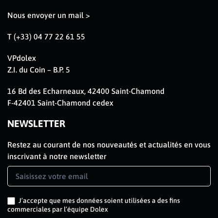
Nous envoyer un mail >
T (+33) 04 77 22 61 55
VPdolex
Z.I. du Coin – B.P. 5
16 Bd des Echarneaux, 42400 Saint-Chamond
F-42401 Saint-Chamond cedex
NEWSLETTER
Restez au courant de nos nouveautés et actualités en vous
inscrivant à notre newsletter
Newsletter
Signup
FR
J’accepte que mes données soient utilisées a des fins
commerciales par l’équipe Dolex