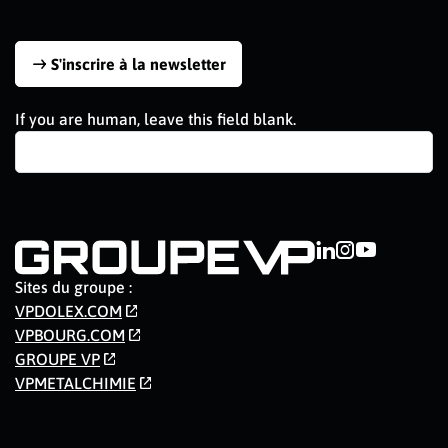
S'inscrire à la newsletter
If you are human, leave this field blank.
Sites du groupe :
VPDOLEX.COM
VPBOURG.COM
GROUPE VP
VPMETALCHIMIE