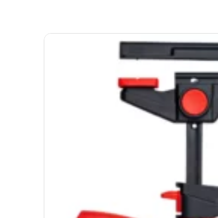
ser le slider de publications