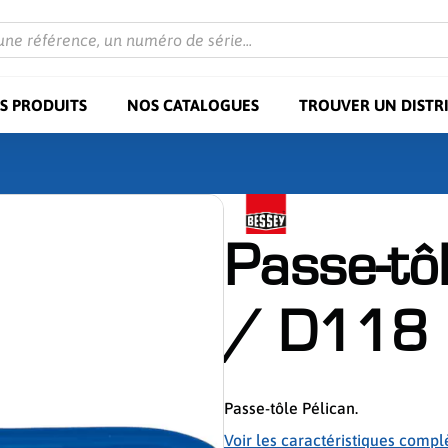
une référence, un numéro de série...
S PRODUITS
NOS CATALOGUES
TROUVER UN DISTR
Passe-tô
/ D118
Passe-tôle Pélican.
Voir les caractéristiques compl