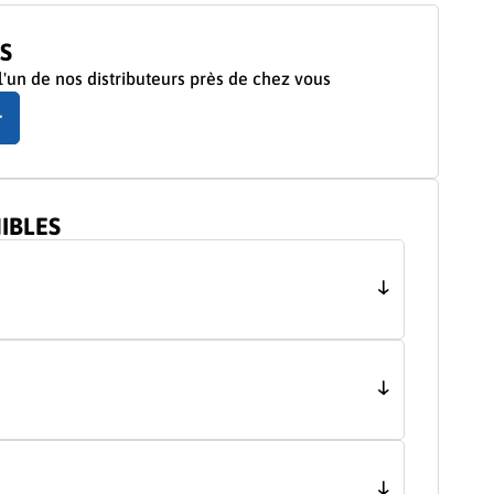
S
'un de nos distributeurs près de chez vous
r
IBLES