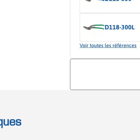
D118-300L
Voir toutes les références
ques