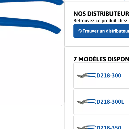
NOS DISTRIBUTEUR
Retrouvez ce produit chez l
Trouver un distributeu
7 MODÈLES DISPON
D218-300
D218-300L
D218-350