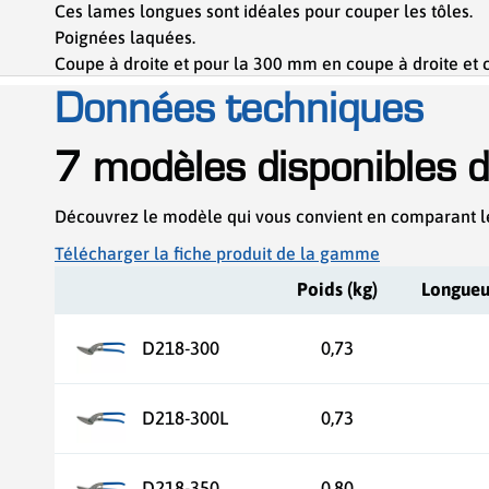
Ces lames longues sont idéales pour couper les tôles.
Poignées laquées.
Coupe à droite et pour la 300 mm en coupe à droite et
Données techniques
7 modèles disponibles 
Découvrez le modèle qui vous convient en comparant l
Télécharger la fiche produit de la gamme
Poids (kg)
Longueu
D218-300
0,73
D218-300L
0,73
D218-350
0,80