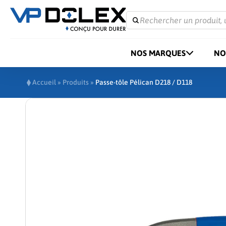
Rechercher un produit, 
NOS MARQUES
NO
Accueil
»
Produits
»
Passe-tôle Pélican D218 / D118