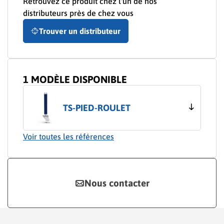
Retrouvez ce produit chez l'un de nos
distributeurs près de chez vous
Trouver un distributeur
1 MODÈLE DISPONIBLE
TS-PIED-ROULET
Voir toutes les références
Nous contacter