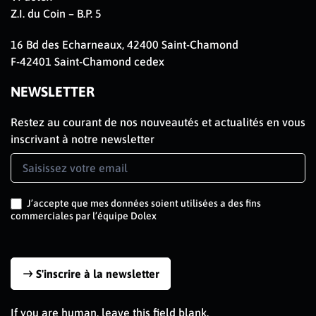
Z.I. du Coin – B.P. 5
16 Bd des Echarneaux, 42400 Saint-Chamond
F-42401 Saint-Chamond cedex
NEWSLETTER
Restez au courant de nos nouveautés et actualités en vous
inscrivant à notre newsletter
Newsletter
Signup
FR
J’accepte que mes données soient utilisées a des fins
commerciales par l’équipe Dolex
S'inscrire à la newsletter
If you are human, leave this field blank.