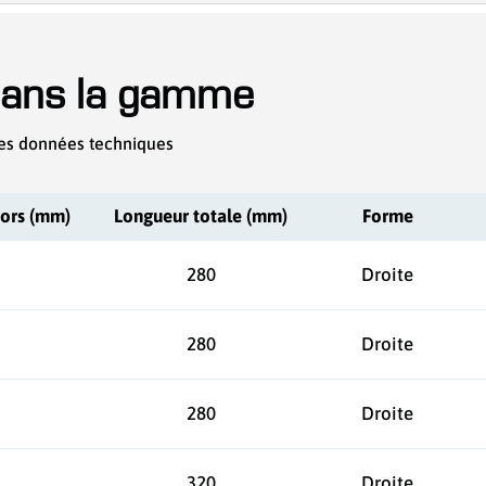
dans la gamme
es données techniques
mors (mm)
Longueur totale (mm)
Forme
280
Droite
280
Droite
280
Droite
320
Droite