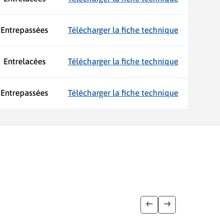
Entrepassées
Télécharger la fiche technique
Entrelacées
Télécharger la fiche technique
Entrepassées
Télécharger la fiche technique
Afficher l'image pr
Afficher l'imag