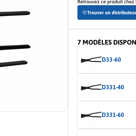
Retrouvez ce produit chez l
Trouver un distributeu
7 MODÈLES DISPON
D33-60
D331-40
D331-60