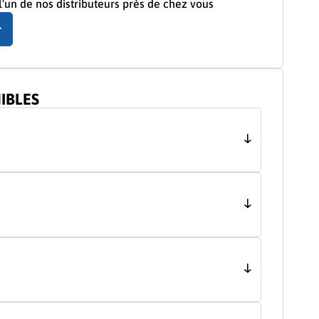
'un de nos distributeurs près de chez vous
r
IBLES