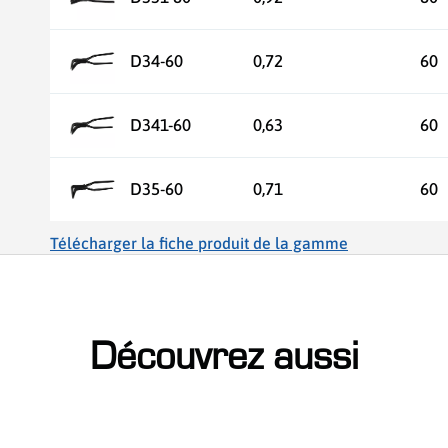
D34-60
0,72
60
D341-60
0,63
60
D35-60
0,71
60
Télécharger la fiche produit de la gamme
Découvrez aussi
ser le slider de publications