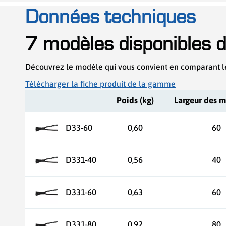
Données techniques
7 modèles disponibles 
Découvrez le modèle qui vous convient en comparant l
Télécharger la fiche produit de la gamme
Poids (kg)
Largeur des 
D33-60
0,60
60
D331-40
0,56
40
D331-60
0,63
60
D331-80
0,92
80