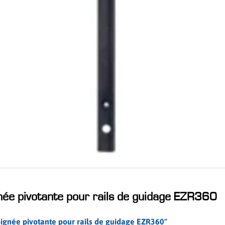
née pivotante pour rails de guidage EZR360
poignée pivotante pour rails de guidage EZR360"