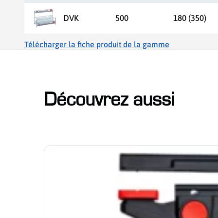
DVK
500
180 (350)
Télécharger la fiche produit de la gamme
Découvrez aussi
ser le slider de publications