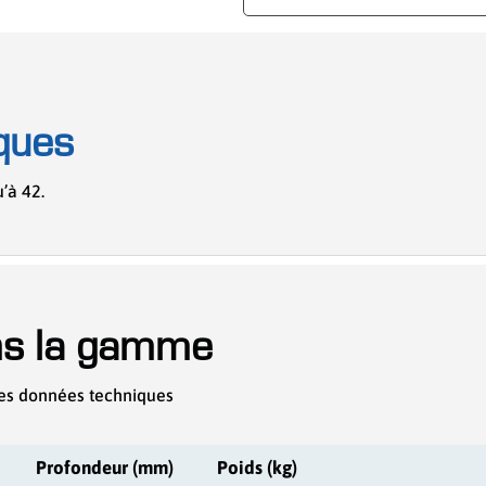
ques
’à 42.
ns la gamme
es données techniques
Profondeur (mm)
Poids (kg)