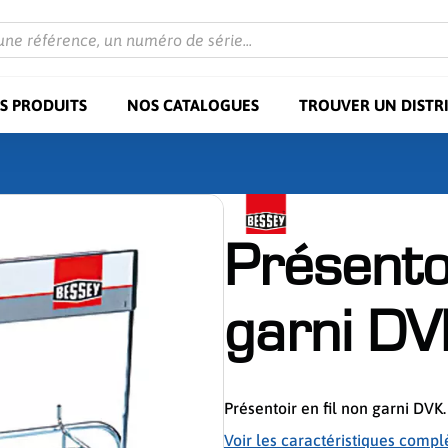
une référence, un numéro de série...
S PRODUITS
NOS CATALOGUES
TROUVER UN DISTR
Présentoi
garni DV
Présentoir en fil non garni DVK.
Voir les caractéristiques compl