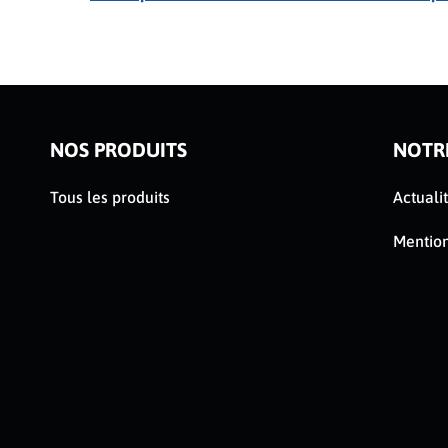
ser le slider de publications
NOS PRODUITS
NOTR
Tous les produits
Actuali
Mention