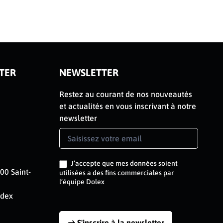
TER
NEWSLETTER
Restez au courant de nos nouveautés
et actualités en vous inscrivant à notre
newsletter
Newsletter
Signup
FR
J’accepte que mes données soient
00 Saint-
utilisées a des fins commerciales par
l’équipe Dolex
edex
S'inscrire à la newsletter