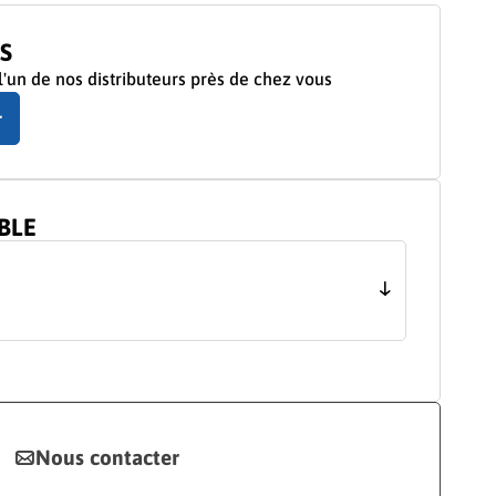
S
'un de nos distributeurs près de chez vous
r
BLE
Nous contacter