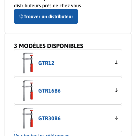
distributeurs près de chez vous
Trouver un distributeur
3 MODÈLES DISPONIBLES
GTR12
GTR16B6
GTR30B6
Voir toutes les références