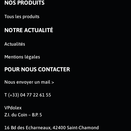
NOS PRODUITS
Tous les produits
NOTRE ACTUALITÉ
Actualités
Mentions légales
POUR NOUS CONTACTER
Nous envoyer un mail >
T (+33) 04 77 22 61 55
VPdolex
Z.I. du Coin – B.P. 5
16 Bd des Echarneaux, 42400 Saint-Chamond